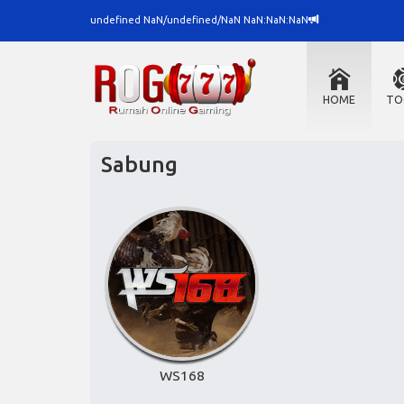
undefined NaN/undefined/NaN NaN:NaN:NaN
HOME
TO
Sabung
WS168