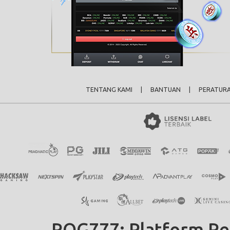
TENTANG KAMI
|
BANTUAN
|
PERATUR
ROG777: Platform Re