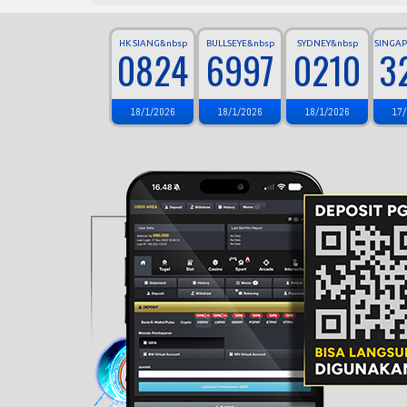
HK SIANG&nbsp
BULLSEYE&nbsp
SYDNEY&nbsp
SINGA
0824
6997
0210
3
18/1/2026
18/1/2026
18/1/2026
17/