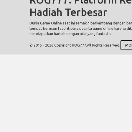
Hadiah Terbesar
Dunia Game Online saat ini semakin berkembang dengan bera
tempat bermain favorit para pecinta game online karena d
mendapatkan hadiah dengan nilai yang fantastis.
© 2015 - 2026 Copyright ROG777.
All Rights Reserved.
MOB